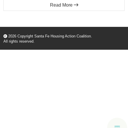
Resources
Read More
Media
Recursos
2026 Copyright Santa Fe Housing Action Coalition.
All rights reserved.