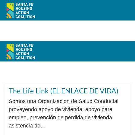
Home
About
The Life Link (EL ENLACE DE VIDA)
Policy
Somos una Organización de Salud Conductal
proveyendo apoyo de vivienda, apoyo para
Action
empleo, prevención de pérdida de vivienda,
Resources / Recursos
asistencia de…